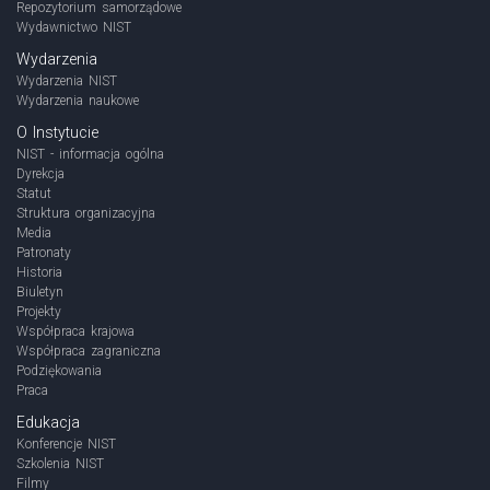
Repozytorium samorządowe
Wydawnictwo NIST
Wydarzenia
Wydarzenia NIST
Wydarzenia naukowe
O Instytucie
NIST - informacja ogólna
Dyrekcja
Statut
Struktura organizacyjna
Media
Patronaty
Historia
Biuletyn
Projekty
Współpraca krajowa
Współpraca zagraniczna
Podziękowania
Praca
Edukacja
Konferencje NIST
Szkolenia NIST
Filmy