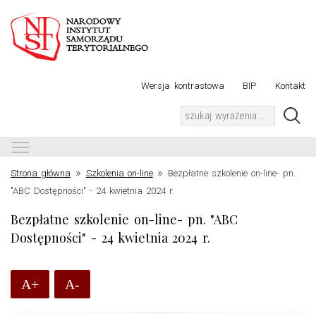
Wersja kontrastowa
BIP
Kontakt
Toggle main menu visibility
»
»
Strona główna
Szkolenia on-line
Bezpłatne szkolenie on-line- pn.
"ABC Dostępności" - 24 kwietnia 2024 r.
Bezpłatne szkolenie on-line- pn. "ABC
Dostępności" - 24 kwietnia 2024 r.
A+
A-