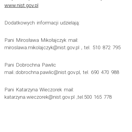
www.nist.gov.pl
Dodatkowych informacji udzielają:
Pani Mirosława Mikołajczyk mail:
miroslawa.mikolajczyk@nist.gov.pl , tel. 510 872 795
Pani Dobrochna Pawlic
mail.:dobrochna.pawlic@nist.gov.pl, tel. 690 470 988
Pani Katarzyna Wieczorek mail:
katarzyna.wieczorek@nist.gov.pl ,tel.500 165 778