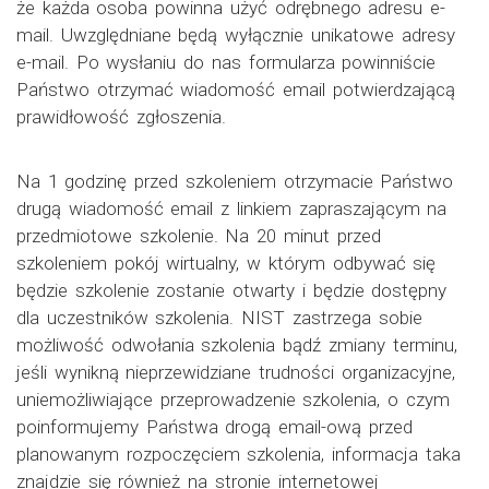
że każda osoba powinna użyć odrębnego adresu e-
mail. Uwzględniane będą wyłącznie unikatowe adresy
e-mail. Po wysłaniu do nas formularza powinniście
Państwo otrzymać wiadomość email potwierdzającą
prawidłowość zgłoszenia.
Na 1 godzinę przed szkoleniem otrzymacie Państwo
drugą wiadomość email z linkiem zapraszającym na
przedmiotowe szkolenie. Na 20 minut przed
szkoleniem pokój wirtualny, w którym odbywać się
będzie szkolenie zostanie otwarty i będzie dostępny
dla uczestników szkolenia. NIST zastrzega sobie
możliwość odwołania szkolenia bądź zmiany terminu,
jeśli wynikną nieprzewidziane trudności organizacyjne,
uniemożliwiające przeprowadzenie szkolenia, o czym
poinformujemy Państwa drogą email-ową przed
planowanym rozpoczęciem szkolenia, informacja taka
znajdzie się również na stronie internetowej