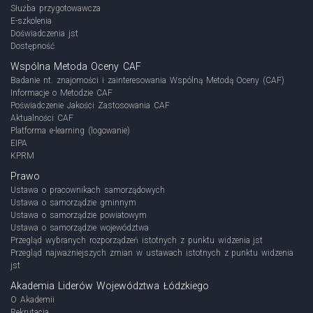
Służba przygotowawcza
E-szkolenia
Doświadczenia jst
Dostępność
Wspólna Metoda Oceny CAF
Badanie nt. znajomości i zainteresowania Wspólną Metodą Oceny (CAF)
Informacje o Metodzie CAF
Poświadczenie Jakości Zastosowania CAF
Aktualności CAF
Platforma e-learning (logowanie)
EIPA
KPRM
Prawo
Ustawa o pracownikach samorządowych
Ustawa o samorządzie gminnym
Ustawa o samorządzie powiatowym
Ustawa o samorządzie województwa
Przegląd wybranych rozporządzeń istotnych z punktu widzenia jst
Przegląd najważniejszych zmian w ustawach istotnych z punktu widzenia
jst
Akademia Liderów Województwa Łódzkiego
O Akademii
Rekrutacja