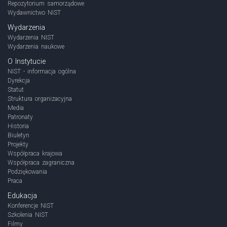
Repozytorium samorządowe
Wydawnictwo NIST
Wydarzenia
Wydarzenia NIST
Wydarzenia naukowe
O Instytucie
NIST - informacja ogólna
Dyrekcja
Statut
Struktura organizacyjna
Media
Patronaty
Historia
Biuletyn
Projekty
Współpraca krajowa
Współpraca zagraniczna
Podziękowania
Praca
Edukacja
Konferencje NIST
Szkolenia NIST
Filmy