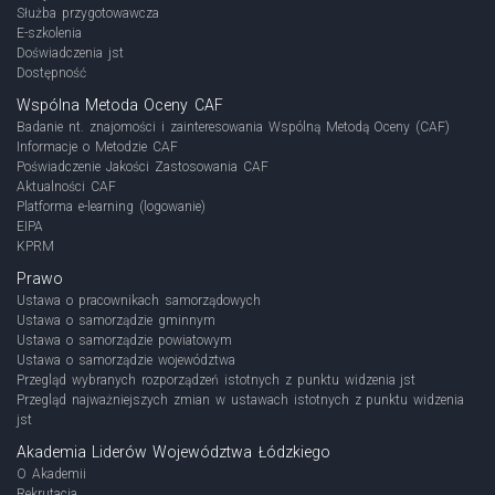
Służba przygotowawcza
E-szkolenia
Doświadczenia jst
Dostępność
Wspólna Metoda Oceny CAF
Badanie nt. znajomości i zainteresowania Wspólną Metodą Oceny (CAF)
Informacje o Metodzie CAF
Poświadczenie Jakości Zastosowania CAF
Aktualności CAF
Platforma e-learning (logowanie)
EIPA
KPRM
Prawo
Ustawa o pracownikach samorządowych
Ustawa o samorządzie gminnym
Ustawa o samorządzie powiatowym
Ustawa o samorządzie województwa
Przegląd wybranych rozporządzeń istotnych z punktu widzenia jst
Przegląd najważniejszych zmian w ustawach istotnych z punktu widzenia
jst
Akademia Liderów Województwa Łódzkiego
O Akademii
Rekrutacja