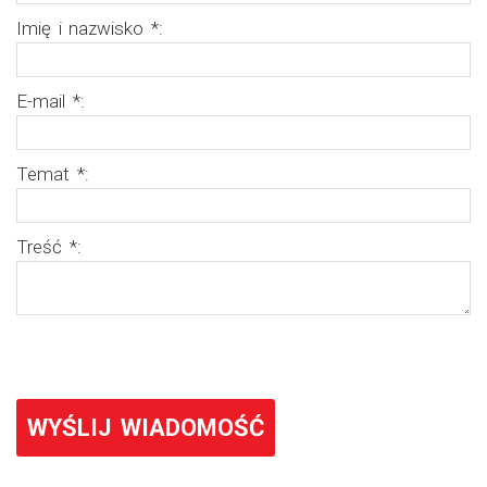
Imię i nazwisko *
:
E-mail *
:
Temat *
:
Treść *
:
WYŚLIJ WIADOMOŚĆ