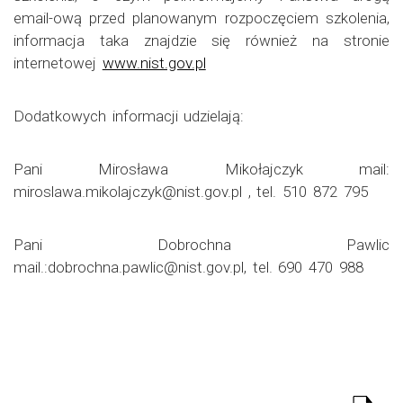
email-ową przed planowanym rozpoczęciem szkolenia,
informacja taka znajdzie się również na stronie
internetowej
www.nist.gov.pl
Dodatkowych informacji udzielają:
Pani Mirosława Mikołajczyk mail:
miroslawa.mikolajczyk@nist.gov.pl , tel. 510 872 795
Pani Dobrochna Pawlic
mail.:dobrochna.pawlic@nist.gov.pl, tel. 690 470 988