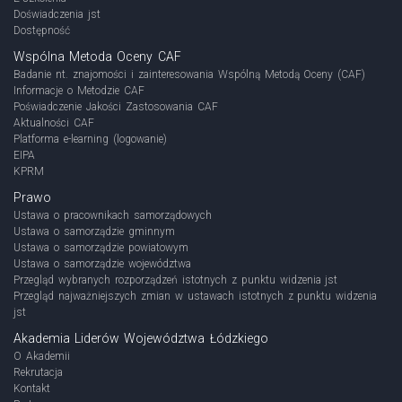
Doświadczenia jst
Dostępność
Wspólna Metoda Oceny CAF
Badanie nt. znajomości i zainteresowania Wspólną Metodą Oceny (CAF)
Informacje o Metodzie CAF
Poświadczenie Jakości Zastosowania CAF
Aktualności CAF
Platforma e-learning (logowanie)
EIPA
KPRM
Prawo
Ustawa o pracownikach samorządowych
Ustawa o samorządzie gminnym
Ustawa o samorządzie powiatowym
Ustawa o samorządzie województwa
Przegląd wybranych rozporządzeń istotnych z punktu widzenia jst
Przegląd najważniejszych zmian w ustawach istotnych z punktu widzenia
jst
Akademia Liderów Województwa Łódzkiego
O Akademii
Rekrutacja
Kontakt