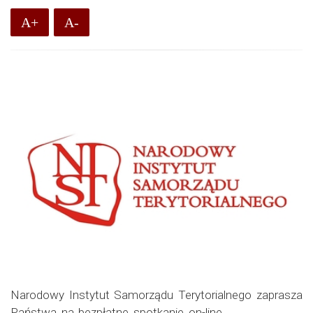
A+
A-
Narodowy Instytut Samorządu Terytorialnego zaprasza
Państwa na bezpłatne spotkanie on-line