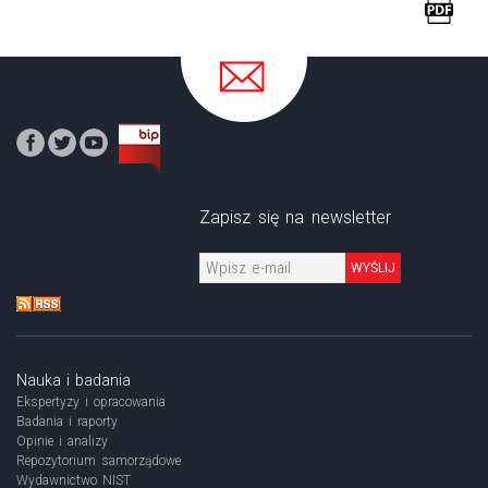
Zapisz się na newsletter
WYŚLIJ
Nauka i badania
Ekspertyzy i opracowania
Badania i raporty
Opinie i analizy
Repozytorium samorządowe
Wydawnictwo NIST