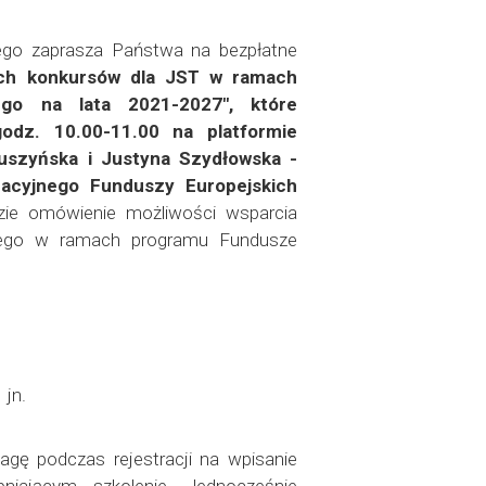
ego zaprasza Państwa na bezpłatne
ych konkursów dla JST w ramach
ego na lata 2021-2027", które
odz. 10.00-11.00 na platformie
uszyńska i Justyna Szydłowska -
macyjnego Funduszy Europejskich
ie omówienie możliwości wsparcia
iego w ramach programu Fundusze
 jn.
agę podczas rejestracji na wpisanie