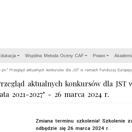
Edukacja
Wspólna Metoda Oceny CAF
Prawo
Akademi
ine pn." Przegląd aktualnych konkursów dla JST w ramach Funduszy Europejs
" Przegląd aktualnych konkursów dla JST
ata 2021-2027" - 26 marca 2024 r.
Zmiana terminu szkolenia!
Szkolenie z
odbędzie się 26 marca 2024 r.