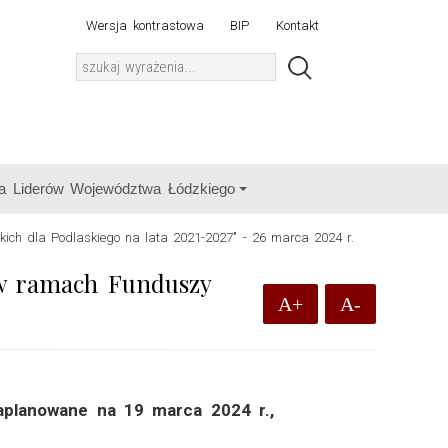
Wersja kontrastowa
BIP
Kontakt
a Liderów Województwa Łódzkiego
kich dla Podlaskiego na lata 2021-2027" - 26 marca 2024 r.
 w ramach Funduszy
A+
A-
aplanowane na 19 marca 2024 r.,