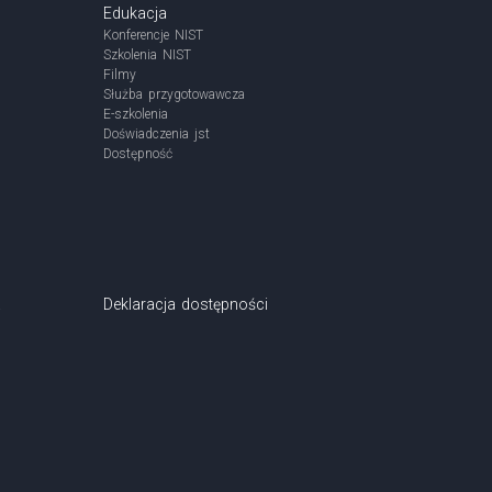
Edukacja
Konferencje NIST
Szkolenia NIST
Filmy
Służba przygotowawcza
E-szkolenia
Doświadczenia jst
Dostępność
a
Deklaracja dostępności