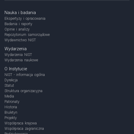
Nauka i badania
Ekspertyzy i opracowania
Badania i raporty
Opinie i analizy
Repozytorium samorządowe
Wydawnictwo NIST
Wydarzenia
Wydarzenia NIST
Wydarzenia naukowe
O Instytucie
NIST - informacja ogólna
Dyrekcja
Statut
Struktura organizacyjna
Media
Patronaty
Historia
Biuletyn
Projekty
Współpraca krajowa
Współpraca zagraniczna
Podziękowania