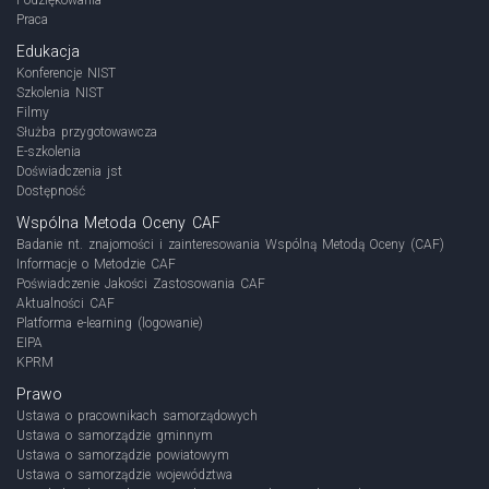
Praca
Edukacja
Konferencje NIST
Szkolenia NIST
Filmy
Służba przygotowawcza
E-szkolenia
Doświadczenia jst
Dostępność
Wspólna Metoda Oceny CAF
Badanie nt. znajomości i zainteresowania Wspólną Metodą Oceny (CAF)
Informacje o Metodzie CAF
Poświadczenie Jakości Zastosowania CAF
Aktualności CAF
Platforma e-learning (logowanie)
EIPA
KPRM
Prawo
Ustawa o pracownikach samorządowych
Ustawa o samorządzie gminnym
Ustawa o samorządzie powiatowym
Ustawa o samorządzie województwa