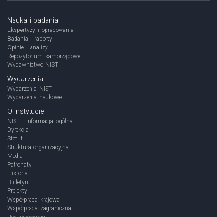
Nauka i badania
Ekspertyzy i opracowania
Badania i raporty
Opinie i analizy
Repozytorium samorządowe
Wydawnictwo NIST
Wydarzenia
Wydarzenia NIST
Wydarzenia naukowe
O Instytucie
NIST - informacja ogólna
Dyrekcja
Statut
Struktura organizacyjna
Media
Patronaty
Historia
Biuletyn
Projekty
Współpraca krajowa
Współpraca zagraniczna
Podziękowania