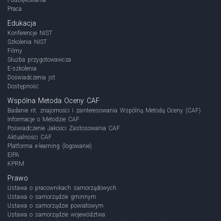
Praca
Edukacja
Konferencje NIST
Szkolenia NIST
Filmy
Służba przygotowawcza
E-szkolenia
Doświadczenia jst
Dostępność
Wspólna Metoda Oceny CAF
Badanie nt. znajomości i zainteresowania Wspólną Metodą Oceny (CAF)
Informacje o Metodzie CAF
Poświadczenie Jakości Zastosowania CAF
Aktualności CAF
Platforma e-learning (logowanie)
EIPA
KPRM
Prawo
Ustawa o pracownikach samorządowych
Ustawa o samorządzie gminnym
Ustawa o samorządzie powiatowym
Ustawa o samorządzie województwa