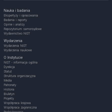
Nauka i badania
Ekspertyzy i opracowania
Badania i raporty
Opinie i analizy
Repozytorium samorządowe
Wydawnictwo NIST
Wydarzenia
Wydarzenia NIST
Wydarzenia naukowe
O Instytucie
NIST - informacja ogólna
Dyrekcja
Statut
Struktura organizacyjna
Media
Patronaty
Historia
Biuletyn
Projekty
Współpraca krajowa
Współpraca zagraniczna
Podziękowania