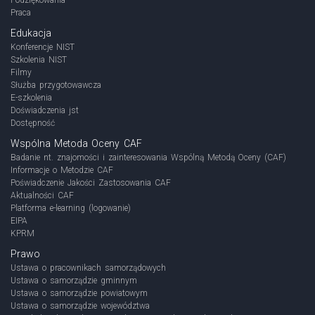
Praca
Edukacja
Konferencje NIST
Szkolenia NIST
Filmy
Służba przygotowawcza
E-szkolenia
Doświadczenia jst
Dostępność
Wspólna Metoda Oceny CAF
Badanie nt. znajomości i zainteresowania Wspólną Metodą Oceny (CAF)
Informacje o Metodzie CAF
Poświadczenie Jakości Zastosowania CAF
Aktualności CAF
Platforma e-learning (logowanie)
EIPA
KPRM
Prawo
Ustawa o pracownikach samorządowych
Ustawa o samorządzie gminnym
Ustawa o samorządzie powiatowym
Ustawa o samorządzie województwa