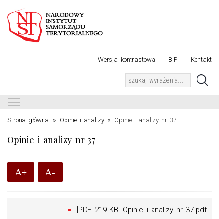
Wersja kontrastowa
BIP
Kontakt
Toggle main menu visibility
»
»
Strona główna
Opinie i analizy
Opinie i analizy nr 37
Opinie i analizy nr 37
A+
A-
[PDF 219 KB] Opinie i analizy nr 37.pdf