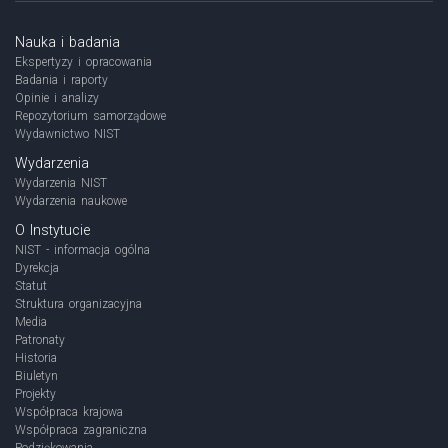
Nauka i badania
Ekspertyzy i opracowania
Badania i raporty
Opinie i analizy
Repozytorium samorządowe
Wydawnictwo NIST
Wydarzenia
Wydarzenia NIST
Wydarzenia naukowe
O Instytucie
NIST - informacja ogólna
Dyrekcja
Statut
Struktura organizacyjna
Media
Patronaty
Historia
Biuletyn
Projekty
Współpraca krajowa
Współpraca zagraniczna
Podziękowania