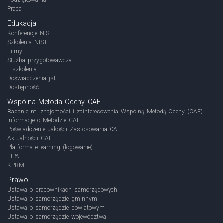
Praca
Edukacja
Konferencje NIST
Szkolenia NIST
Filmy
Służba przygotowawcza
E-szkolenia
Doświadczenia jst
Dostępność
Wspólna Metoda Oceny CAF
Badanie nt. znajomości i zainteresowania Wspólną Metodą Oceny (CAF)
Informacje o Metodzie CAF
Poświadczenie Jakości Zastosowania CAF
Aktualności CAF
Platforma e-learning (logowanie)
EIPA
KPRM
Prawo
Ustawa o pracownikach samorządowych
Ustawa o samorządzie gminnym
Ustawa o samorządzie powiatowym
Ustawa o samorządzie województwa