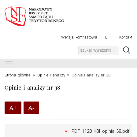
Wersja kontrastowa
BIP
Kontakt
Toggle main menu visibility
»
»
Strona główna
Opinie i analizy
Opinie i analizy nr 38
Opinie i analizy nr 38
A+
A-
[PDF 1128 KB] opinia 38.pdf