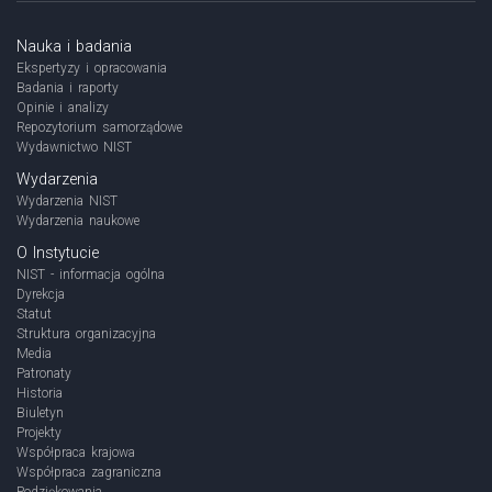
Nauka i badania
Ekspertyzy i opracowania
Badania i raporty
Opinie i analizy
Repozytorium samorządowe
Wydawnictwo NIST
Wydarzenia
Wydarzenia NIST
Wydarzenia naukowe
O Instytucie
NIST - informacja ogólna
Dyrekcja
Statut
Struktura organizacyjna
Media
Patronaty
Historia
Biuletyn
Projekty
Współpraca krajowa
Współpraca zagraniczna
Podziękowania