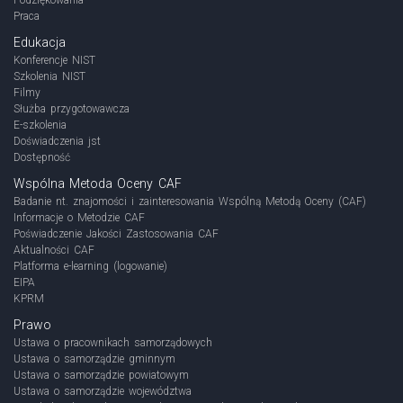
Praca
Edukacja
Konferencje NIST
Szkolenia NIST
Filmy
Służba przygotowawcza
E-szkolenia
Doświadczenia jst
Dostępność
Wspólna Metoda Oceny CAF
Badanie nt. znajomości i zainteresowania Wspólną Metodą Oceny (CAF)
Informacje o Metodzie CAF
Poświadczenie Jakości Zastosowania CAF
Aktualności CAF
Platforma e-learning (logowanie)
EIPA
KPRM
Prawo
Ustawa o pracownikach samorządowych
Ustawa o samorządzie gminnym
Ustawa o samorządzie powiatowym
Ustawa o samorządzie województwa