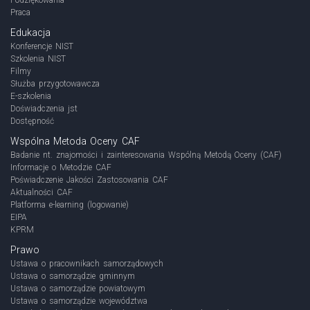
Praca
Edukacja
Konferencje NIST
Szkolenia NIST
Filmy
Służba przygotowawcza
E-szkolenia
Doświadczenia jst
Dostępność
Wspólna Metoda Oceny CAF
Badanie nt. znajomości i zainteresowania Wspólną Metodą Oceny (CAF)
Informacje o Metodzie CAF
Poświadczenie Jakości Zastosowania CAF
Aktualności CAF
Platforma e-learning (logowanie)
EIPA
KPRM
Prawo
Ustawa o pracownikach samorządowych
Ustawa o samorządzie gminnym
Ustawa o samorządzie powiatowym
Ustawa o samorządzie województwa