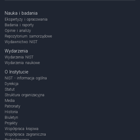
Nauka i badania
Ekspertyzy i opracowania
Badania i raporty
Opinie i analizy
Repozytorium samorządowe
Wydawnictwo NIST
Wydarzenia
Wydarzenia NIST
Wydarzenia naukowe
O Instytucie
NIST - informacja ogólna
Dyrekcja
Statut
Struktura organizacyjna
Media
Patronaty
Historia
Biuletyn
Projekty
Współpraca krajowa
Współpraca zagraniczna
Podziękowania