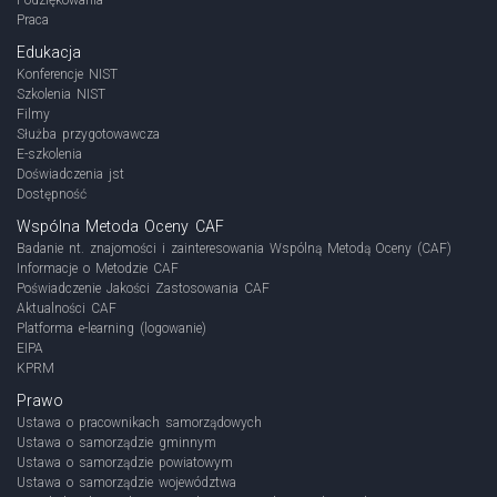
Praca
Edukacja
Konferencje NIST
Szkolenia NIST
Filmy
Służba przygotowawcza
E-szkolenia
Doświadczenia jst
Dostępność
Wspólna Metoda Oceny CAF
Badanie nt. znajomości i zainteresowania Wspólną Metodą Oceny (CAF)
Informacje o Metodzie CAF
Poświadczenie Jakości Zastosowania CAF
Aktualności CAF
Platforma e-learning (logowanie)
EIPA
KPRM
Prawo
Ustawa o pracownikach samorządowych
Ustawa o samorządzie gminnym
Ustawa o samorządzie powiatowym
Ustawa o samorządzie województwa