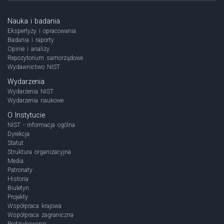
Nauka i badania
Ekspertyzy i opracowania
Badania i raporty
Opinie i analizy
Repozytorium samorządowe
Wydawnictwo NIST
Wydarzenia
Wydarzenia NIST
Wydarzenia naukowe
O Instytucie
NIST - informacja ogólna
Dyrekcja
Statut
Struktura organizacyjna
Media
Patronaty
Historia
Biuletyn
Projekty
Współpraca krajowa
Współpraca zagraniczna
Podziękowania