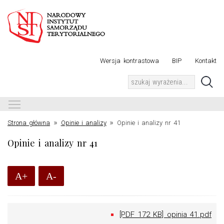
Wersja kontrastowa
BIP
Kontakt
Toggle main menu visibility
»
»
Strona główna
Opinie i analizy
Opinie i analizy nr 41
Opinie i analizy nr 41
A+
A-
[PDF 172 KB] opinia 41.pdf