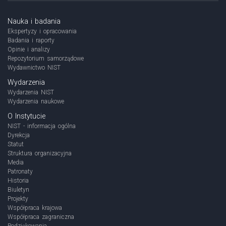
Nauka i badania
Ekspertyzy i opracowania
Badania i raporty
Opinie i analizy
Repozytorium samorządowe
Wydawnictwo NIST
Wydarzenia
Wydarzenia NIST
Wydarzenia naukowe
O Instytucie
NIST - informacja ogólna
Dyrekcja
Statut
Struktura organizacyjna
Media
Patronaty
Historia
Biuletyn
Projekty
Współpraca krajowa
Współpraca zagraniczna
Podziękowania