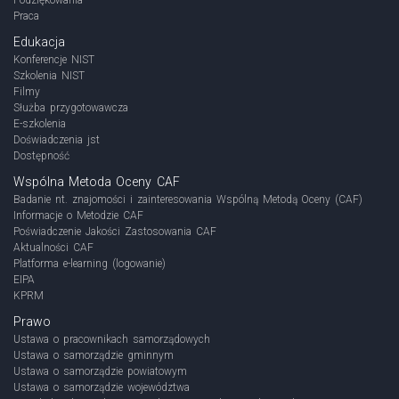
Praca
Edukacja
Konferencje NIST
Szkolenia NIST
Filmy
Służba przygotowawcza
E-szkolenia
Doświadczenia jst
Dostępność
Wspólna Metoda Oceny CAF
Badanie nt. znajomości i zainteresowania Wspólną Metodą Oceny (CAF)
Informacje o Metodzie CAF
Poświadczenie Jakości Zastosowania CAF
Aktualności CAF
Platforma e-learning (logowanie)
EIPA
KPRM
Prawo
Ustawa o pracownikach samorządowych
Ustawa o samorządzie gminnym
Ustawa o samorządzie powiatowym
Ustawa o samorządzie województwa