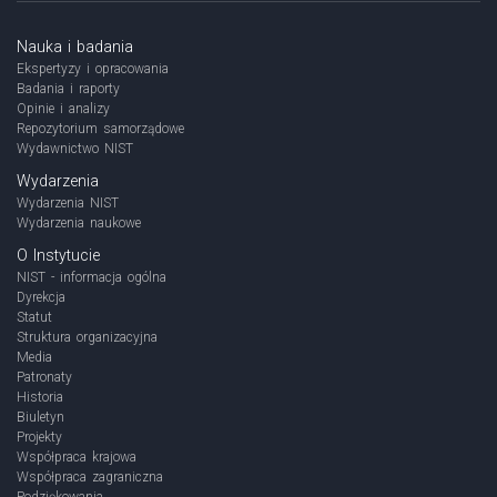
Nauka i badania
Ekspertyzy i opracowania
Badania i raporty
Opinie i analizy
Repozytorium samorządowe
Wydawnictwo NIST
Wydarzenia
Wydarzenia NIST
Wydarzenia naukowe
O Instytucie
NIST - informacja ogólna
Dyrekcja
Statut
Struktura organizacyjna
Media
Patronaty
Historia
Biuletyn
Projekty
Współpraca krajowa
Współpraca zagraniczna
Podziękowania