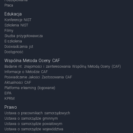
Praca
Edukacja
Konferencje NIST
Szkolenia NIST
Filmy
Służba przygotowawcza
E-szkolenia
Doświadczenia jst
Dostępność
Wspólna Metoda Oceny CAF
Badanie nt. znajomości i zainteresowania Wspólną Metodą Oceny (CAF)
Informacje o Metodzie CAF
Poświadczenie Jakości Zastosowania CAF
Aktualności CAF
Platforma e-learning (logowanie)
EIPA
KPRM
Prawo
Ustawa o pracownikach samorządowych
Ustawa o samorządzie gminnym
Ustawa o samorządzie powiatowym
Ustawa o samorządzie województwa