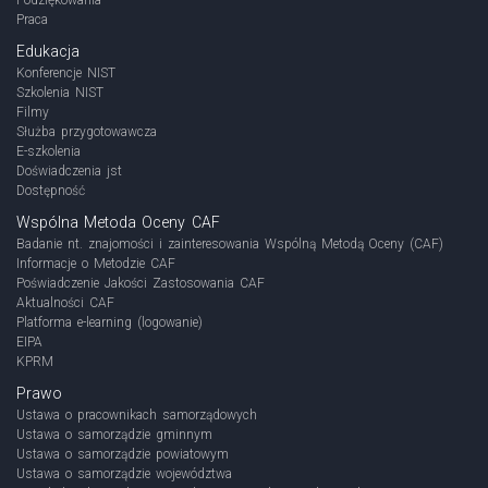
Praca
Edukacja
Konferencje NIST
Szkolenia NIST
Filmy
Służba przygotowawcza
E-szkolenia
Doświadczenia jst
Dostępność
Wspólna Metoda Oceny CAF
Badanie nt. znajomości i zainteresowania Wspólną Metodą Oceny (CAF)
Informacje o Metodzie CAF
Poświadczenie Jakości Zastosowania CAF
Aktualności CAF
Platforma e-learning (logowanie)
EIPA
KPRM
Prawo
Ustawa o pracownikach samorządowych
Ustawa o samorządzie gminnym
Ustawa o samorządzie powiatowym
Ustawa o samorządzie województwa