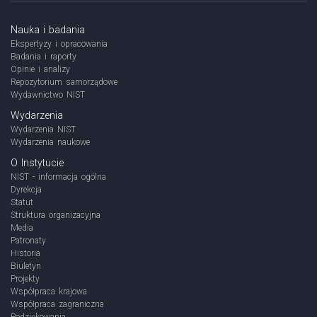
Nauka i badania
Ekspertyzy i opracowania
Badania i raporty
Opinie i analizy
Repozytorium samorządowe
Wydawnictwo NIST
Wydarzenia
Wydarzenia NIST
Wydarzenia naukowe
O Instytucie
NIST - informacja ogólna
Dyrekcja
Statut
Struktura organizacyjna
Media
Patronaty
Historia
Biuletyn
Projekty
Współpraca krajowa
Współpraca zagraniczna
Podziękowania