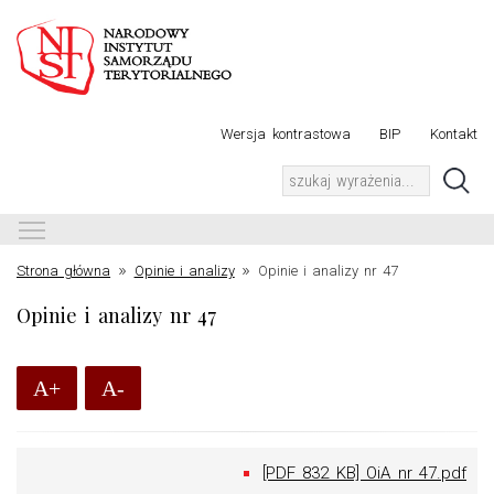
Wersja kontrastowa
BIP
Kontakt
Toggle main menu visibility
»
»
Strona główna
Opinie i analizy
Opinie i analizy nr 47
Opinie i analizy nr 47
A+
A-
[PDF 832 KB] OiA nr 47.pdf