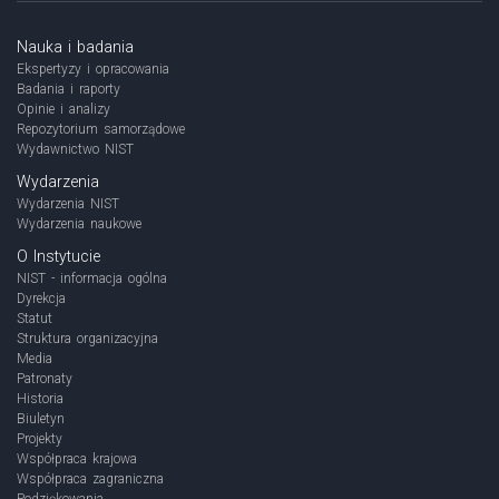
Nauka i badania
Ekspertyzy i opracowania
Badania i raporty
Opinie i analizy
Repozytorium samorządowe
Wydawnictwo NIST
Wydarzenia
Wydarzenia NIST
Wydarzenia naukowe
O Instytucie
NIST - informacja ogólna
Dyrekcja
Statut
Struktura organizacyjna
Media
Patronaty
Historia
Biuletyn
Projekty
Współpraca krajowa
Współpraca zagraniczna
Podziękowania