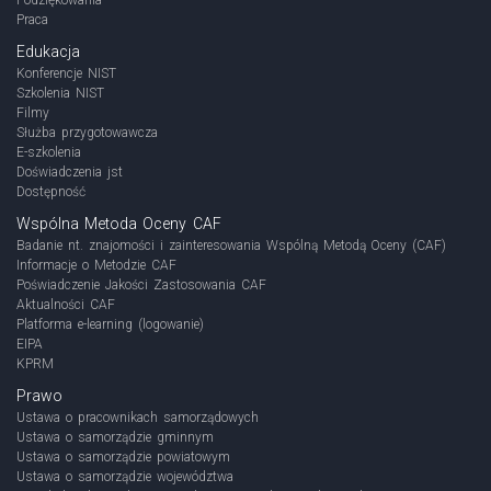
Praca
Edukacja
Konferencje NIST
Szkolenia NIST
Filmy
Służba przygotowawcza
E-szkolenia
Doświadczenia jst
Dostępność
Wspólna Metoda Oceny CAF
Badanie nt. znajomości i zainteresowania Wspólną Metodą Oceny (CAF)
Informacje o Metodzie CAF
Poświadczenie Jakości Zastosowania CAF
Aktualności CAF
Platforma e-learning (logowanie)
EIPA
KPRM
Prawo
Ustawa o pracownikach samorządowych
Ustawa o samorządzie gminnym
Ustawa o samorządzie powiatowym
Ustawa o samorządzie województwa