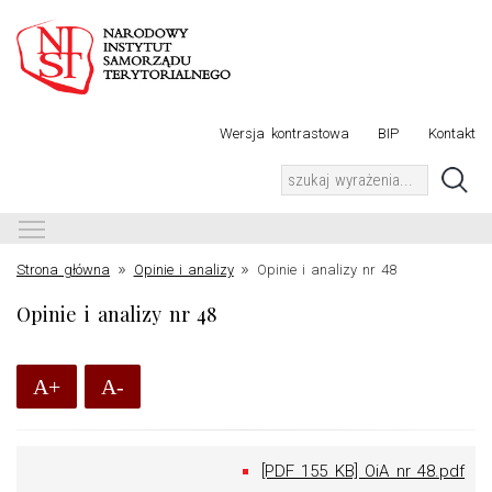
Wersja kontrastowa
BIP
Kontakt
Toggle main menu visibility
»
»
Strona główna
Opinie i analizy
Opinie i analizy nr 48
Opinie i analizy nr 48
A+
A-
[PDF 155 KB] OiA nr 48.pdf