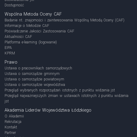
Dostępność
Wspólna Metoda Oceny CAF
Badanie nt. znajomości i zainteresowania Wspólną Metodą Oceny (CAF)
Informacje o Metodzie CAF
Poświadczenie Jakości Zastosowania CAF
Aktualności CAF
Platforma e-learning (logowanie)
EIPA
KPRM
Prawo
Ustawa o pracownikach samorządowych
Ustawa o samorządzie gminnym
Ustawa o samorządzie powiatowym
Ustawa o samorządzie województwa
Przegląd wybranych rozporządzeń istotnych z punktu widzenia jst
Przegląd najważniejszych zmian w ustawach istotnych z punktu widzenia
jst
Akademia Liderów Województwa Łódzkiego
O Akademii
Rekrutacja
Kontakt
Partner