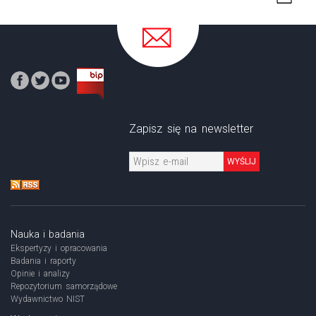
Zapisz się na newsletter
WYŚLIJ
Nauka i badania
Ekspertyzy i opracowania
Badania i raporty
Opinie i analizy
Repozytorium samorządowe
Wydawnictwo NIST