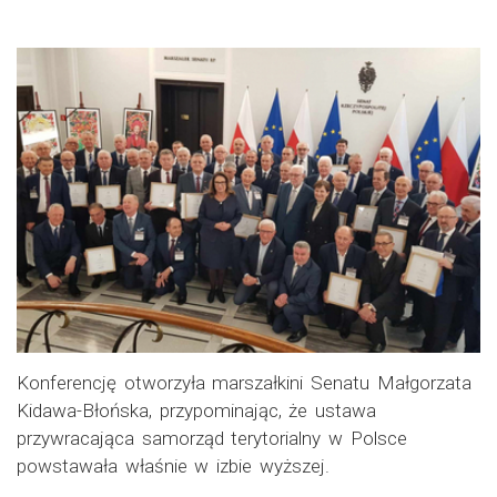
Konferencję otworzyła marszałkini Senatu Małgorzata
Kidawa-Błońska, przypominając, że ustawa
przywracająca samorząd terytorialny w Polsce
powstawała właśnie w izbie wyższej.