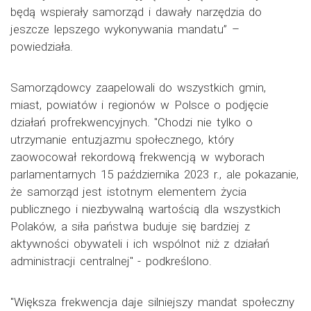
będą wspierały samorząd i dawały narzędzia do
jeszcze lepszego wykonywania mandatu” –
powiedziała.
Samorządowcy zaapelowali do wszystkich gmin,
miast, powiatów i regionów w Polsce o podjęcie
działań profrekwencyjnych. "Chodzi nie tylko o
utrzymanie entuzjazmu społecznego, który
zaowocował rekordową frekwencją w wyborach
parlamentarnych 15 października 2023 r., ale pokazanie,
że samorząd jest istotnym elementem życia
publicznego i niezbywalną wartością dla wszystkich
Polaków, a siła państwa buduje się bardziej z
aktywności obywateli i ich wspólnot niż z działań
administracji centralnej" - podkreślono.
"Większa frekwencja daje silniejszy mandat społeczny