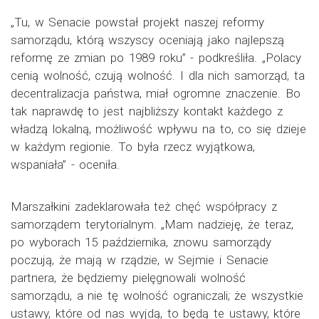
„Tu, w Senacie powstał projekt naszej reformy
samorządu, którą wszyscy oceniają jako najlepszą
reformę ze zmian po 1989 roku” - podkreśliła. „Polacy
cenią wolność, czują wolność. I dla nich samorząd, ta
decentralizacja państwa, miał ogromne znaczenie. Bo
tak naprawdę to jest najbliższy kontakt każdego z
władzą lokalną, możliwość wpływu na to, co się dzieje
w każdym regionie. To była rzecz wyjątkowa,
wspaniała” - oceniła.
Marszałkini zadeklarowała też chęć współpracy z
samorządem terytorialnym. „Mam nadzieję, że teraz,
po wyborach 15 października, znowu samorządy
poczują, że mają w rządzie, w Sejmie i Senacie
partnera, że będziemy pielęgnowali wolność
samorządu, a nie tę wolność ograniczali; że wszystkie
ustawy, które od nas wyjdą, to będą te ustawy, które