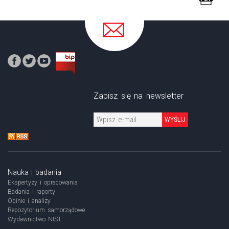
Zapisz się na newsletter
WYŚLIJ
Nauka i badania
Ekspertyzy i opracowania
Badania i raporty
Opinie i analizy
Repozytorium samorządowe
Wydawnictwo NIST