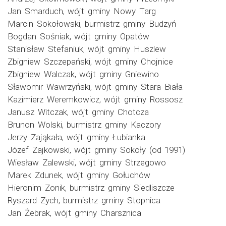
Jan Smarduch, wójt gminy Nowy Targ
Marcin Sokołowski, burmistrz gminy Budzyń
Bogdan Sośniak, wójt gminy Opatów
Stanisław Stefaniuk, wójt gminy Huszlew
Zbigniew Szczepański, wójt gminy Chojnice
Zbigniew Walczak, wójt gminy Gniewino
Sławomir Wawrzyński, wójt gminy Stara Biała
Kazimierz Weremkowicz, wójt gminy Rossosz
Janusz Witczak, wójt gminy Chotcza
Brunon Wolski, burmistrz gminy Kaczory
Jerzy Zająkała, wójt gminy Łubianka
Józef Zajkowski, wójt gminy Sokoły (od 1991)
Wiesław Zalewski, wójt gminy Strzegowo
Marek Zdunek, wójt gminy Gołuchów
Hieronim Zonik, burmistrz gminy Siedliszcze
Ryszard Zych, burmistrz gminy Stopnica
Jan Żebrak, wójt gminy Charsznica