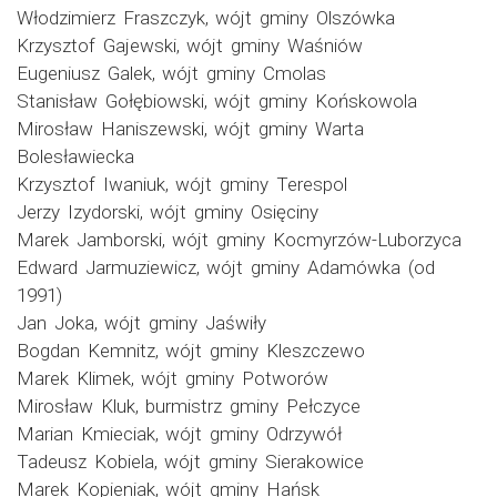
Włodzimierz Fraszczyk, wójt gminy Olszówka
Krzysztof Gajewski, wójt gminy Waśniów
Eugeniusz Galek, wójt gminy Cmolas
Stanisław Gołębiowski, wójt gminy Końskowola
Mirosław Haniszewski, wójt gminy Warta
Bolesławiecka
Krzysztof Iwaniuk, wójt gminy Terespol
Jerzy Izydorski, wójt gminy Osięciny
Marek Jamborski, wójt gminy Kocmyrzów-Luborzyca
Edward Jarmuziewicz, wójt gminy Adamówka (od
1991)
Jan Joka, wójt gminy Jaświły
Bogdan Kemnitz, wójt gminy Kleszczewo
Marek Klimek, wójt gminy Potworów
Mirosław Kluk, burmistrz gminy Pełczyce
Marian Kmieciak, wójt gminy Odrzywół
Tadeusz Kobiela, wójt gminy Sierakowice
Marek Kopieniak, wójt gminy Hańsk