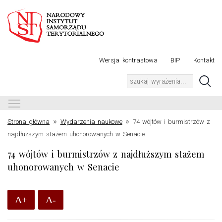
Wersja kontrastowa
BIP
Kontakt
Toggle main menu visibility
»
»
Strona główna
Wydarzenia naukowe
74 wójtów i burmistrzów z
najdłuższym stażem uhonorowanych w Senacie
74 wójtów i burmistrzów z najdłuższym stażem
uhonorowanych w Senacie
A+
A-