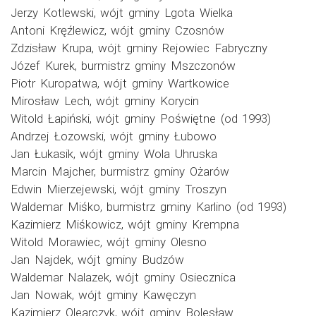
Jerzy Kotlewski, wójt gminy Lgota Wielka
Antoni Kręźlewicz, wójt gminy Czosnów
Zdzisław Krupa, wójt gminy Rejowiec Fabryczny
Józef Kurek, burmistrz gminy Mszczonów
Piotr Kuropatwa, wójt gminy Wartkowice
Mirosław Lech, wójt gminy Korycin
Witold Łapiński, wójt gminy Poświętne (od 1993)
Andrzej Łozowski, wójt gminy Łubowo
Jan Łukasik, wójt gminy Wola Uhruska
Marcin Majcher, burmistrz gminy Ożarów
Edwin Mierzejewski, wójt gminy Troszyn
Waldemar Miśko, burmistrz gminy Karlino (od 1993)
Kazimierz Miśkowicz, wójt gminy Krempna
Witold Morawiec, wójt gminy Olesno
Jan Najdek, wójt gminy Budzów
Waldemar Nalazek, wójt gminy Osiecznica
Jan Nowak, wójt gminy Kawęczyn
Kazimierz Olearczyk, wójt gminy Bolesław