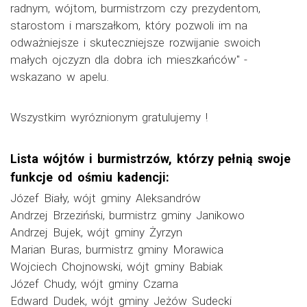
radnym, wójtom, burmistrzom czy prezydentom,
starostom i marszałkom, który pozwoli im na
odważniejsze i skuteczniejsze rozwijanie swoich
małych ojczyzn dla dobra ich mieszkańców" -
wskazano w apelu.
Wszystkim wyróznionym gratulujemy !
Lista wójtów i burmistrzów, którzy pełnią swoje
funkcje od ośmiu kadencji:
Józef Biały, wójt gminy Aleksandrów
Andrzej Brzeziński, burmistrz gminy Janikowo
Andrzej Bujek, wójt gminy Żyrzyn
Marian Buras, burmistrz gminy Morawica
Wojciech Chojnowski, wójt gminy Babiak
Józef Chudy, wójt gminy Czarna
Edward Dudek, wójt gminy Jeżów Sudecki