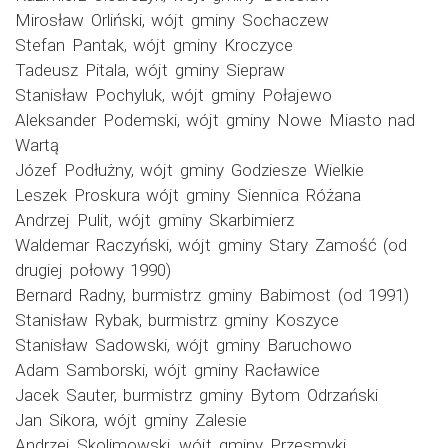
Mirosław Orliński, wójt gminy Sochaczew
Stefan Pantak, wójt gminy Kroczyce
Tadeusz Pitala, wójt gminy Siepraw
Stanisław Pochyluk, wójt gminy Połajewo
Aleksander Podemski, wójt gminy Nowe Miasto nad
Wartą
Józef Podłużny, wójt gminy Godziesze Wielkie
Leszek Proskura wójt gminy Siennica Różana
Andrzej Pulit, wójt gminy Skarbimierz
Waldemar Raczyński, wójt gminy Stary Zamość (od
drugiej połowy 1990)
Bernard Radny, burmistrz gminy Babimost (od 1991)
Stanisław Rybak, burmistrz gminy Koszyce
Stanisław Sadowski, wójt gminy Baruchowo
Adam Samborski, wójt gminy Racławice
Jacek Sauter, burmistrz gminy Bytom Odrzański
Jan Sikora, wójt gminy Zalesie
Andrzej Skolimowski, wójt gminy Przesmyki