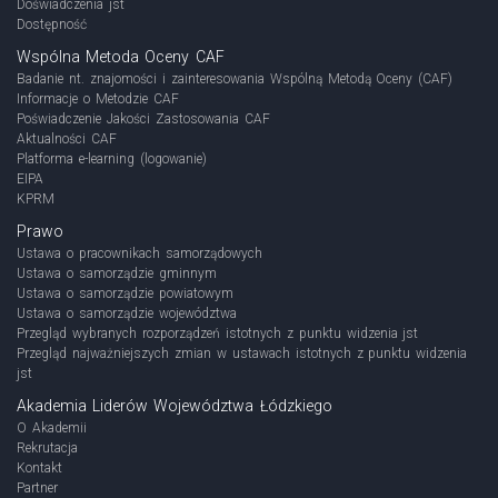
Doświadczenia jst
Dostępność
Wspólna Metoda Oceny CAF
Badanie nt. znajomości i zainteresowania Wspólną Metodą Oceny (CAF)
Informacje o Metodzie CAF
Poświadczenie Jakości Zastosowania CAF
Aktualności CAF
Platforma e-learning (logowanie)
EIPA
KPRM
Prawo
Ustawa o pracownikach samorządowych
Ustawa o samorządzie gminnym
Ustawa o samorządzie powiatowym
Ustawa o samorządzie województwa
Przegląd wybranych rozporządzeń istotnych z punktu widzenia jst
Przegląd najważniejszych zmian w ustawach istotnych z punktu widzenia
jst
Akademia Liderów Województwa Łódzkiego
O Akademii
Rekrutacja
Kontakt
Partner