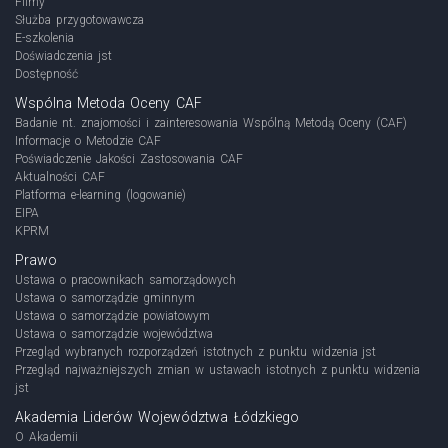
Filmy
Służba przygotowawcza
E-szkolenia
Doświadczenia jst
Dostępność
Wspólna Metoda Oceny CAF
Badanie nt. znajomości i zainteresowania Wspólną Metodą Oceny (CAF)
Informacje o Metodzie CAF
Poświadczenie Jakości Zastosowania CAF
Aktualności CAF
Platforma e-learning (logowanie)
EIPA
KPRM
Prawo
Ustawa o pracownikach samorządowych
Ustawa o samorządzie gminnym
Ustawa o samorządzie powiatowym
Ustawa o samorządzie województwa
Przegląd wybranych rozporządzeń istotnych z punktu widzenia jst
Przegląd najważniejszych zmian w ustawach istotnych z punktu widzenia
jst
Akademia Liderów Województwa Łódzkiego
O Akademii