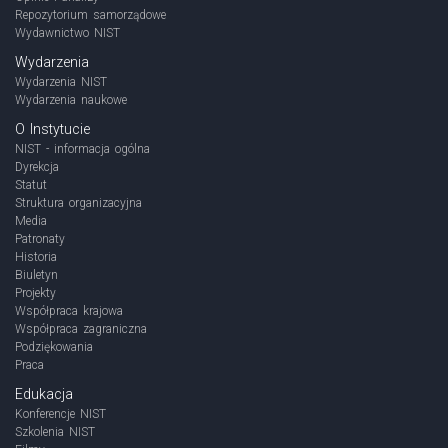
Repozytorium samorządowe
Wydawnictwo NIST
Wydarzenia
Wydarzenia NIST
Wydarzenia naukowe
O Instytucie
NIST - informacja ogólna
Dyrekcja
Statut
Struktura organizacyjna
Media
Patronaty
Historia
Biuletyn
Projekty
Współpraca krajowa
Współpraca zagraniczna
Podziękowania
Praca
Edukacja
Konferencje NIST
Szkolenia NIST