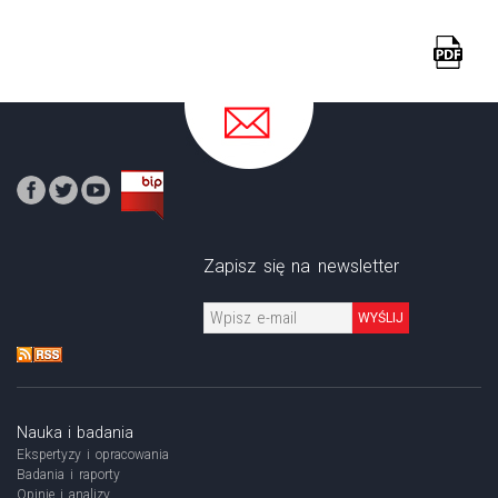
Zapisz się na newsletter
WYŚLIJ
Nauka i badania
Ekspertyzy i opracowania
Badania i raporty
Opinie i analizy