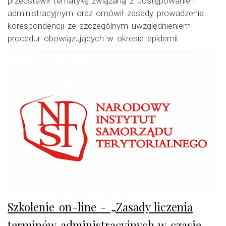
przedstawił tematykę związaną z postępowaniem
administracyjnym oraz omówił zasady prowadzenia
korespondencji ze szczególnym uwzględnieniem
procedur obowiązujących w okresie epidemii.
Szkolenie on-line - „Zasady liczenia
terminów administracyjnych w czasie