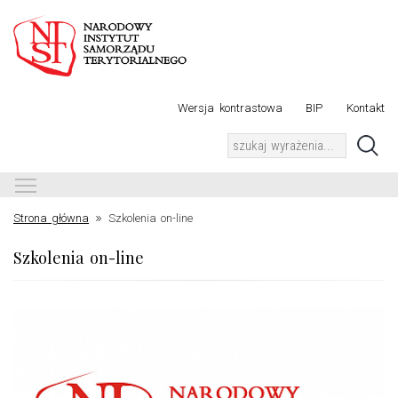
Wersja kontrastowa
BIP
Kontakt
Toggle main menu visibility
»
Strona główna
Szkolenia on-line
Szkolenia on-line