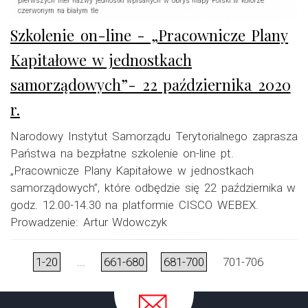
czerwonym na białym tle
Szkolenie on-line - „Pracownicze Plany
Kapitałowe w jednostkach
samorządowych”- 22 października 2020
r.
Narodowy Instytut Samorządu Terytorialnego zaprasza
Państwa na bezpłatne szkolenie on-line pt.
„Pracownicze Plany Kapitałowe w jednostkach
samorządowych”, które odbędzie się 22 października w
godz. 12.00-14.30 na platformie CISCO WEBEX.
Prowadzenie: Artur Wdowczyk
1-20
...
661-680
681-700
701-706