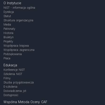
O Instytucie
NIST - informacja ogólna
Dyrekcja
Statut
Struktura organizacyjna
Media
Patronaty
Historia
Biuletyn
Projekty
Współpraca krajowa
Współpraca zagraniczna
Podziękowania
Praca
Edukacja
Konferencje NIST
Szkolenia NIST
Filmy
Służba przygotowawcza
E-szkolenia
Doświadczenia jst
Dostępność
Wspólna Metoda Oceny CAF