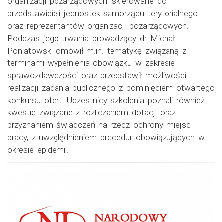
organizacji pozarządowych” skierowane do
przedstawicieli jednostek samorządu terytorialnego
oraz reprezentantów organizacji pozarządowych.
Podczas jego trwania prowadzący dr Michał
Poniatowski omówił m.in. tematykę związaną z
terminami wypełnienia obowiązku w zakresie
sprawozdawczości oraz przedstawił możliwości
realizacji zadania publicznego z pominięciem otwartego
konkursu ofert. Uczestnicy szkolenia poznali również
kwestie związane z rozliczaniem dotacji oraz
przyznaniem świadczeń na rzecz ochrony miejsc
pracy, z uwzględnieniem procedur obowiązujących w
okresie epidemii.