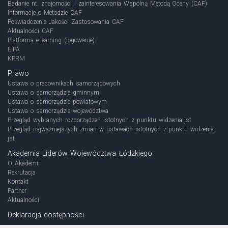
Badanie nt. znajomości i zainteresowania Wspólną Metodą Oceny (CAF)
Informacje o Metodzie CAF
Poświadczenie Jakości Zastosowania CAF
Aktualności CAF
Platforma e-learning (logowanie)
EIPA
KPRM
Prawo
Ustawa o pracownikach samorządowych
Ustawa o samorządzie gminnym
Ustawa o samorządzie powiatowym
Ustawa o samorządzie województwa
Przegląd wybranych rozporządzeń istotnych z punktu widzenia jst
Przegląd najważniejszych zmian w ustawach istotnych z punktu widzenia
jst
Akademia Liderów Województwa Łódzkiego
O Akademii
Rekrutacja
Kontakt
Partner
Aktualności
Deklaracja dostępności