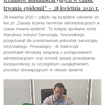
trwania epidemii” - 28 kwietnia 2020 r.
28 kwietnia 2020 r. odbyło się bezpłatne szkolenie on-
line pt. „Zasady liczenia terminów administracyjnych w
czasie trwania epidemii”. To kolejne spotkanie, które
Narodowy Instytut Samorządu Terytorialnego
przygotował dla przedstawicieli jednostek samorządu
terytorialnego. Prowadzący - dr Adamczyk -
przedstawił tematykę związaną z postępowaniem
administracyjnym oraz omówił zasady prowadzenia
korespondencji ze szczególnym uwzględnieniem
procedur obowiązujących w okresie epidemii.