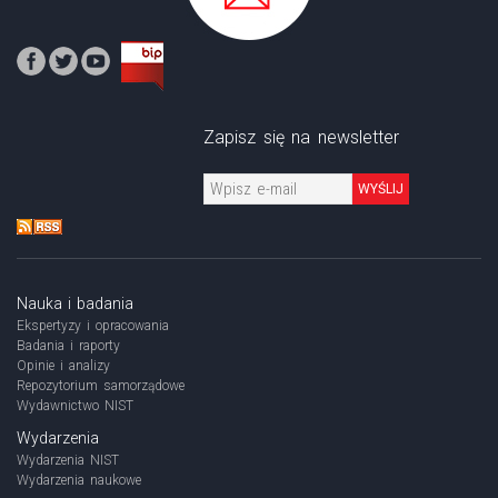
Zapisz się na newsletter
WYŚLIJ
Nauka i badania
Ekspertyzy i opracowania
Badania i raporty
Opinie i analizy
Repozytorium samorządowe
Wydawnictwo NIST
Wydarzenia
Wydarzenia NIST
Wydarzenia naukowe