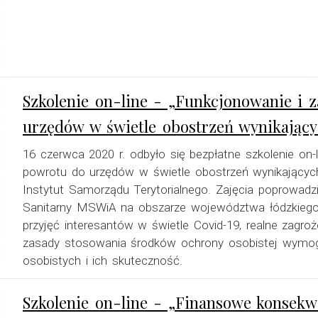
Szkolenie on-line - „Funkcjonowanie i
urzędów w świetle obostrzeń wynikający
16 czerwca 2020 r. odbyło się bezpłatne szkolenie on
powrotu do urzędów w świetle obostrzeń wynikającyc
Instytut Samorządu Terytorialnego. Zajęcia poprowadz
Sanitarny MSWiA na obszarze województwa łódzkiego.
przyjęć interesantów w świetle Covid-19, realne zagroż
zasady stosowania środków ochrony osobistej wymog
osobistych i ich skuteczność.
Szkolenie on-line - „Finansowe konsekw