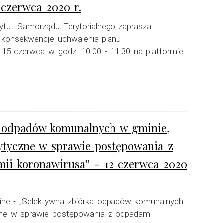
czerwca 2020 r.
ytut Samorządu Terytorialnego zaprasza
e konsekwencje uchwalenia planu
 15 czerwca w godz. 10.00 - 11.30 na platformie
ka odpadów komunalnych w gminie,
wytyczne w sprawie postępowania z
ii koronawirusa” - 12 czerwca 2020
-line - „Selektywna zbiórka odpadów komunalnych
yczne w sprawie postępowania z odpadami