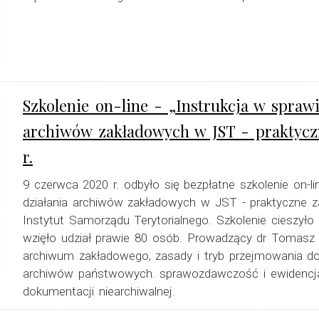
Szkolenie on-line - „Instrukcja w sprawi
archiwów zakładowych w JST - praktycz
r.
9 czerwca 2020 r. odbyło się bezpłatne szkolenie on-lin
działania archiwów zakładowych w JST - praktyczne 
Instytut Samorządu Terytorialnego. Szkolenie cieszył
wzięło udział prawie 80 osób. Prowadzący dr Tomasz 
archiwum zakładowego, zasady i tryb przejmowania d
archiwów państwowych. sprawozdawczość i ewidencja
dokumentacji niearchiwalnej.