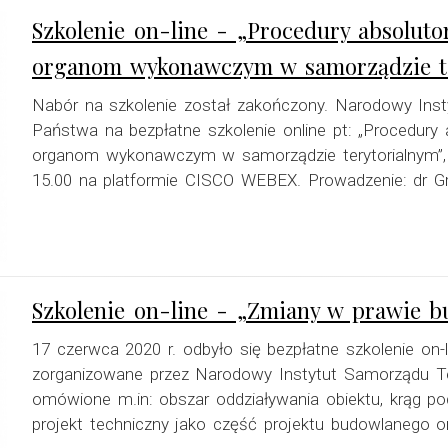
Szkolenie on-line - „Procedury absoluto
organom wykonawczym w samorządzie ter
Nabór na szkolenie został zakończony. Narodowy Inst
Państwa na bezpłatne szkolenie online pt: „Procedury 
organom wykonawczym w samorządzie terytorialnym”, 
15.00 na platformie CISCO WEBEX. Prowadzenie: dr Gr
Szkolenie on-line - „Zmiany w prawie b
17 czerwca 2020 r. odbyło się bezpłatne szkolenie on
zorganizowane przez Narodowy Instytut Samorządu Ter
omówione m.in: obszar oddziaływania obiektu, krąg
projekt techniczny jako część projektu budowlanego o