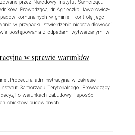
nizowane przez Narodowy Instytut Samorządu
rzędników. Prowadząca, dr Agnieszka Jaworowicz-
odpadów komunalnych w gminie i kontrolę jego
owania w przypadku stwierdzenia nieprawidłowości
rawie postępowania z odpadami wytwarzanymi w
stracyjna w sprawie warunków
line „Procedura administracyjna w zakresie
nstytut Samorządu Terytorialnego. Prowadzący
 decyzji o warunkach zabudowy i sposób
ych obiektów budowlanych