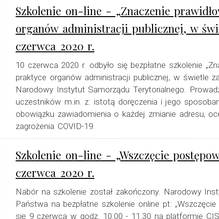
Szkolenie on-line - „Znaczenie prawidł
organów administracji publicznej, w św
czerwca 2020 r.
10 czerwca 2020 r. odbyło się bezpłatne szkolenie „Z
praktyce organów administracji publicznej, w świetle 
Narodowy Instytut Samorządu Terytorialnego. Prowad
uczestników m.in. z: istotą doręczenia i jego sposob
obowiązku zawiadomienia o każdej zmianie adresu, oc
zagrożenia COVID-19.
Szkolenie on-line - „Wszczęcie postępo
czerwca 2020 r.
Nabór na szkolenie został zakończony. Narodowy Inst
Państwa na bezpłatne szkolenie online pt: „Wszczęcie
się 9 czerwca w godz. 10.00 - 11.30 na platformie 