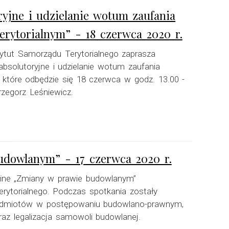
ryjne i udzielanie wotum zaufania
ytorialnym” - 18 czerwca 2020 r.
ytut Samorządu Terytorialnego zaprasza
absolutoryjne i udzielanie wotum zaufania
które odbędzie się 18 czerwca w godz. 13.00 -
zegorz Leśniewicz.
udowlanym” - 17 czerwca 2020 r.
-line „Zmiany w prawie budowlanym”
ytorialnego. Podczas spotkania zostały
 podmiotów w postępowaniu budowlano-prawnym,
raz legalizacja samowoli budowlanej.