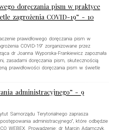
owego doręczania pism w praktyce
ietle zagrożenia COVID-19” - 10
naczenie prawidłowego doręczania pism w
zagrożenia COVID-19” zorganizowane przez
ząca dr Joanna Wyporska-Frankiewicz zapoznała
ami, zasadami doręczania pism, skutecznością
eną prawidłowości doręczania pism w świetle
wania administracyjnego” - 9
ytut Samorządu Terytorialnego zaprasza
 postępowania administracyjnego”, które odbędzie
CISCO WEBEX. Prowadzenie: dr Marcin Adamczyk.