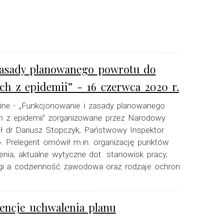
 zasady planowanego powrotu do
ch z epidemii” - 16 czerwca 2020 r.
-line - „Funkcjonowanie i zasady planowanego
h z epidemii” zorganizowane przez Narodowy
ił dr Dariusz Stopczyk, Państwowy Inspektor
 Prelegent omówił m.in. organizację punktów
enia, aktualne wytyczne dot. stanowisk pracy,
i a codzienność zawodowa oraz rodzaje ochron
encje uchwalenia planu