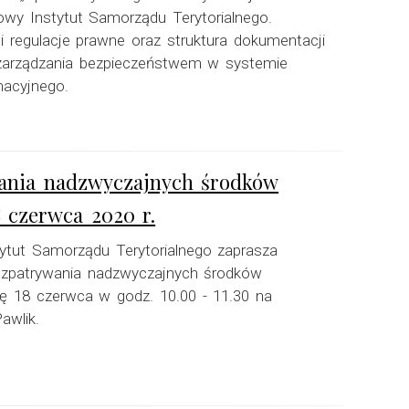
owy Instytut Samorządu Terytorialnego.
e i regulacje prawne oraz struktura dokumentacji
zarządzania bezpieczeństwem w systemie
macyjnego.
wania nadzwyczajnych środków
 czerwca 2020 r.
ytut Samorządu Terytorialnego zaprasza
rozpatrywania nadzwyczajnych środków
ę 18 czerwca w godz. 10.00 - 11.30 na
awlik.