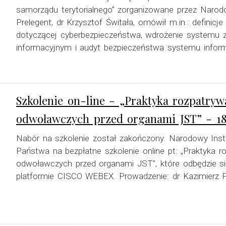
samorządu terytorialnego” zorganizowane przez Narod
Prelegent, dr Krzysztof Świtała, omówił m.in.: definicj
dotyczącej cyberbezpieczeństwa, wdrożenie systemu 
informacyjnym i audyt bezpieczeństwa systemu infor
Szkolenie on-line - „Praktyka rozpatry
odwoławczych przed organami JST” - 18
Nabór na szkolenie został zakończony. Narodowy Inst
Państwa na bezpłatne szkolenie online pt: „Praktyka 
odwoławczych przed organami JST”, które odbędzie si
platformie CISCO WEBEX. Prowadzenie: dr Kazimierz P