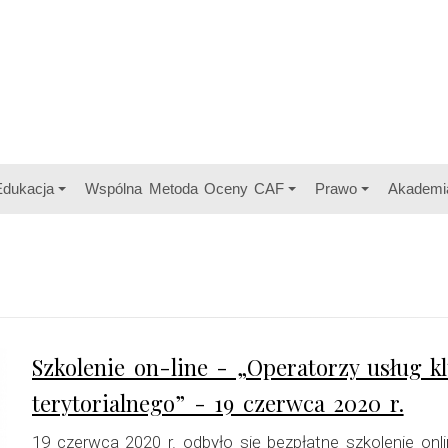
Edukacja
Wspólna Metoda Oceny CAF
Prawo
Akademi
Szkolenie on-line - „Operatorzy usług 
terytorialnego” - 19 czerwca 2020 r.
19 czerwca 2020 r. odbyło się bezpłatne szkolenie on