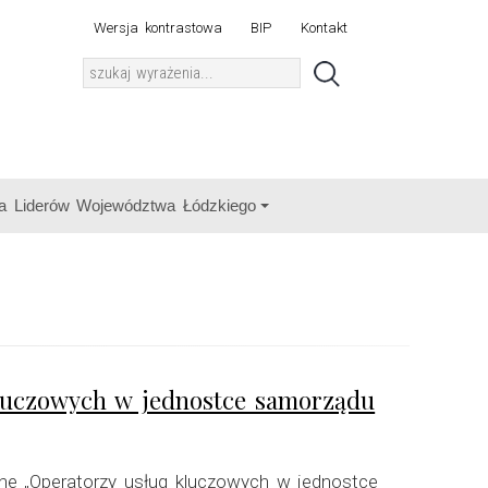
Wersja kontrastowa
BIP
Kontakt
a Liderów Województwa Łódzkiego
kluczowych w jednostce samorządu
line „Operatorzy usług kluczowych w jednostce