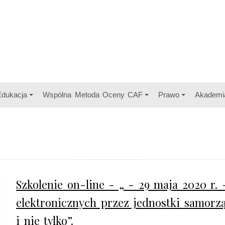
Edukacja
Wspólna Metoda Oceny CAF
Prawo
Akademi
Szkolenie on-line - „ - 29 maja 2020 r. 
elektronicznych przez jednostki samorzą
i nie tylko”.