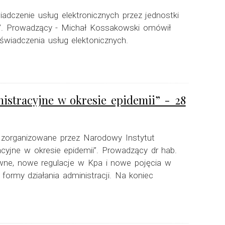
iadczenie usług elektronicznych przez jednostki
ko”. Prowadzący - Michał Kossakowski omówił
wiadczenia usług elektonicznych.
istracyjne w okresie epidemii” - 28
ne zorganizowane przez Narodowy Instytut
cyjne w okresie epidemii”. Prowadzący dr hab.
ne, nowe regulacje w Kpa i nowe pojęcia w
formy działania administracji. Na koniec