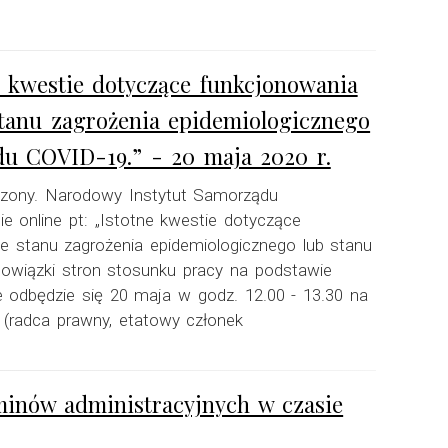
e kwestie dotyczące funkcjonowania
anu zagrożenia epidemiologicznego
du COVID-19.” - 20 maja 2020 r.
ńczony. Narodowy Instytut Samorządu
e online pt: „Istotne kwestie dotyczące
stanu zagrożenia epidemiologicznego lub stanu
owiązki stron stosunku pracy na podstawie
e odbędzie się 20 maja w godz. 12.00 - 13.30 na
(radca prawny, etatowy członek
rminów administracyjnych w czasie