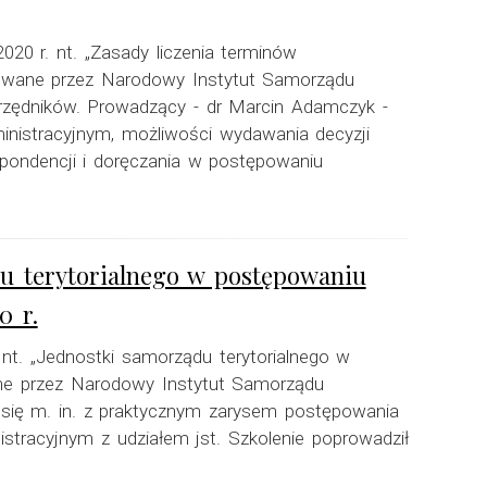
2020 r. nt. „Zasady liczenia terminów
izowane przez Narodowy Instytut Samorządu
urzędników. Prowadzący - dr Marcin Adamczyk -
nistracyjnym, możliwości wydawania decyzji
spondencji i doręczania w postępowaniu
du terytorialnego w postępowaniu
0 r.
 nt. „Jednostki samorządu terytorialnego w
ne przez Narodowy Instytut Samorządu
i się m. in. z praktycznym zarysem postępowania
tracyjnym z udziałem jst. Szkolenie poprowadził