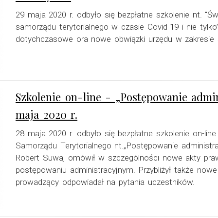
29 maja 2020 r. odbyło się bezpłatne szkolenie nt. "Św
samorządu terytorialnego w czasie Covid-19 i nie tyl
dotychczasowe ora nowe obwiązki urzędu w zakresie ś
Szkolenie on-line - „Postępowanie admin
maja 2020 r.
28 maja 2020 r. odbyło się bezpłatne szkolenie on-li
Samorządu Terytorialnego nt.„Postępowanie administra
Robert Suwaj omówił w szczególności nowe akty praw
postępowaniu administracyjnym. Przybliżył także nowe 
prowadzący odpowiadał na pytania uczestników.