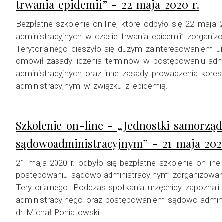
trwania epidemii” - 22 maja 2020 r.
Bezpłatne szkolenie on-line, które odbyło się 22 maja 
administracyjnych w czasie trwania epidemii” zorgan
Terytorialnego cieszyło się dużym zainteresowaniem 
omówił zasady liczenia terminów w postępowaniu admi
administracyjnych oraz inne zasady prowadzenia kore
administracyjnym w związku z epidemią.
Szkolenie on-line - „Jednostki samorzą
sądowoadministracyjnym” - 21 maja 202
21 maja 2020 r. odbyło się bezpłatne szkolenie on-line
postępowaniu sądowo-administracyjnym” zorganizowa
Terytorialnego. Podczas spotkania urzędnicy zapoznal
administracyjnego oraz postępowaniem sądowo-adminis
dr Michał Poniatowski.