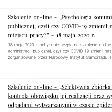
Szkolenie on-line - „Psychologia komuni
publicznej, czyli czy COVID-19 zmienił 
miejscu pracy?” - 18 maja 2020 r.
18 maja 2020 r. odbyło się bezpłatne szkolenie on-line
administracji publicznej, czyli czy COVID-19 zmienił na
zorganizowane przez Narodowy Instytut Samorządu Ter
Szkolenie on-line - „Selektywna zbiór
kontrola obowiązku jej realizacji oraz 
odpadami wytwarzanymi w czasie epidem