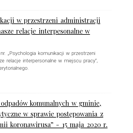
kacji w przestrzeni administracji
nasze relacje interpesonalne w
 nr. „Psychologia komunikacji w przestrzeni
sze relacje interpersonalne w miejscu pracy”,
ytorialnego.
ka odpadów komunalnych w gminie,
wytyczne w sprawie postępowania z
ii koronawirusa” - 15 maja 2020 r.