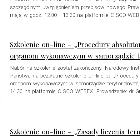
szczególnym uwzględnieniem przepisów nowego Prawa 
maja w godz. 12.00 - 13.30 na platformie CISCO WEBE
Szkolenie on-line - „Procedury absoluto
organom wykonawczym w samorządzie ter
Nabór na szkolenie został zakończony. Narodowy Inst
Państwa na bezpłatne szkolenie on-line pt: „Procedury
organom wykonawczym w samorządzie terytorialnym”, 
14.30 na platformie CISCO WEBEX. Prowadzenie: dr Gr
Szkolenie on-line - „Zasady liczenia te