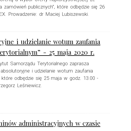
zamówień publicznych”, które odbędzie się 26
X. Prowadzenie: dr Maciej Lubiszewski.
ryjne i udzielanie wotum zaufania
ytorialnym” - 25 maja 2020 r.
ytut Samorządu Terytorialnego zaprasza
 absolutoryjne i udzielanie wotum zaufania
które odbędzie się 25 maja w godz. 13.00 -
zegorz Leśniewicz.
rminów administracyjnych w czasie